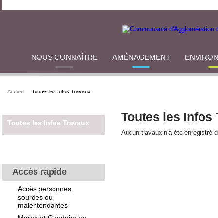
NOUS CONNAÎTRE
AMÉNAGEMENT
ENVIRO
Accueil
Toutes les Infos Travaux
Toutes les Infos
Toutes les Infos Travaux
Aucun travaux n'a été enregistré 
Accès rapide
Accès personnes
sourdes ou
malentendantes
Marne et Gondoire en