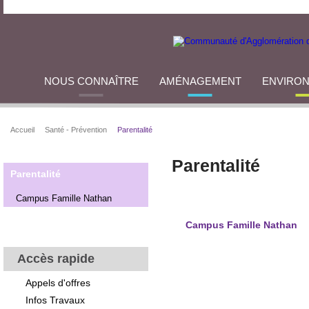
NOUS CONNAÎTRE
AMÉNAGEMENT
ENVIRO
Accueil
Santé - Prévention
Parentalité
Parentalité
Parentalité
Campus Famille Nathan
Campus Famille Nathan
Accès rapide
Appels d'offres
Infos Travaux