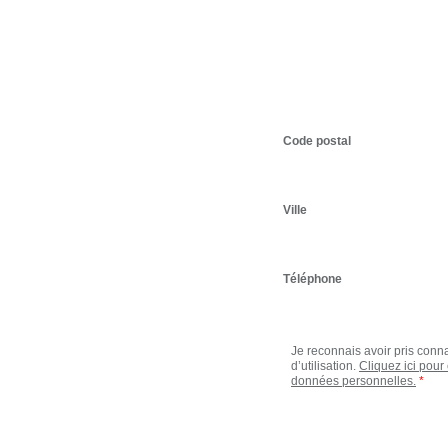
Code postal
Ville
Téléphone
Je reconnais avoir pris conn
d’utilisation.
Cliquez ici pour
données personnelles.
*