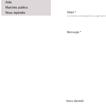
Aide
Marchés publics
Objet
*
Nous rejoindre
Ce texte correspond au sujet de l'
Message
*
Votre identité