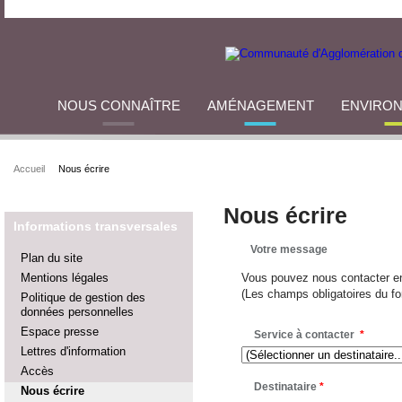
NOUS CONNAÎTRE
AMÉNAGEMENT
ENVIRO
Accueil
Nous écrire
Nous écrire
Informations transversales
Votre message
Plan du site
Mentions légales
Vous pouvez nous contacter en 
(Les champs obligatoires du f
Politique de gestion des
données personnelles
Espace presse
Service à contacter
*
Lettres d'information
Accès
Destinataire
*
Nous écrire