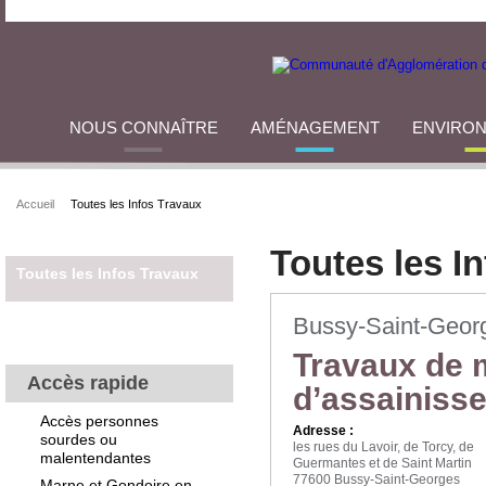
NOUS CONNAÎTRE
AMÉNAGEMENT
ENVIRO
Accueil
Toutes les Infos Travaux
Toutes les I
Toutes les Infos Travaux
Bussy-Saint-Geor
Travaux de 
Accès rapide
d’assainiss
Accès personnes
Adresse :
sourdes ou
les rues du Lavoir, de Torcy, de
malentendantes
Guermantes et de Saint Martin
77600 Bussy-Saint-Georges
Marne et Gondoire en