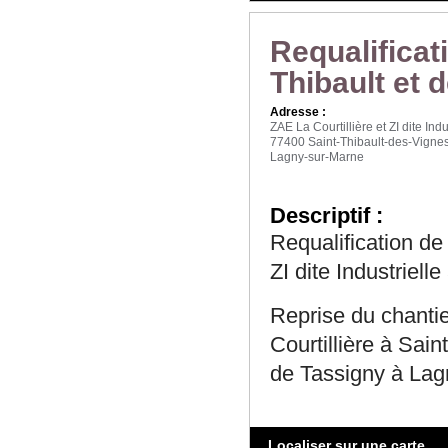
Requalificat
Thibault et d
Adresse :
ZAE La Courtillière et ZI dite Indu
77400 Saint-Thibault-des-Vignes
Lagny-sur-Marne
Descriptif :
Requalification de
ZI dite Industriell
Reprise du chantie
Courtillière à Sai
de Tassigny à Lag
Localiser sur une carte