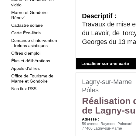
vidéo
Marne et Gondoire
Descriptif :
Rénov’
Travaux de mise e
Cadastre solaire
du Lavoir, de Torc
Carte Éco-libris
Demande d'intervention
Georges du 13 ma
- frelons asiatiques
Offres d'emploi
Élus et délibérations
Localiser sur une carte
Appels d'offres
Office de Tourisme de
Lagny-sur-Marne
Marne et Gondoire
Nos flux RSS
Pôles
Réalisation 
de Lagny-su
Adresse :
59 avenue Raymond Poincaré
77400 Lagny-sur-Marne