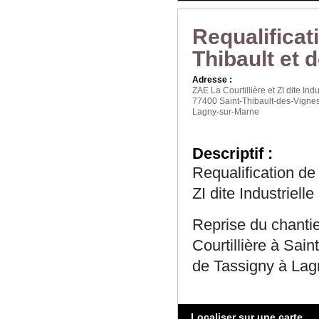
Requalificat
Thibault et d
Adresse :
ZAE La Courtillière et ZI dite Indu
77400 Saint-Thibault-des-Vignes
Lagny-sur-Marne
Descriptif :
Requalification de
ZI dite Industriell
Reprise du chantie
Courtillière à Sai
de Tassigny à Lag
Localiser sur une carte