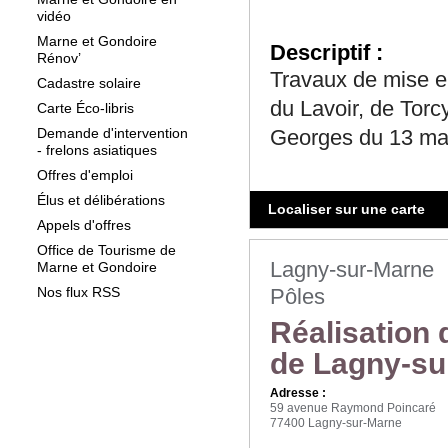
vidéo
Marne et Gondoire
Descriptif :
Rénov’
Travaux de mise e
Cadastre solaire
du Lavoir, de Torc
Carte Éco-libris
Demande d'intervention
Georges du 13 ma
- frelons asiatiques
Offres d'emploi
Élus et délibérations
Localiser sur une carte
Appels d'offres
Office de Tourisme de
Lagny-sur-Marne
Marne et Gondoire
Nos flux RSS
Pôles
Réalisation 
de Lagny-su
Adresse :
59 avenue Raymond Poincaré
77400 Lagny-sur-Marne