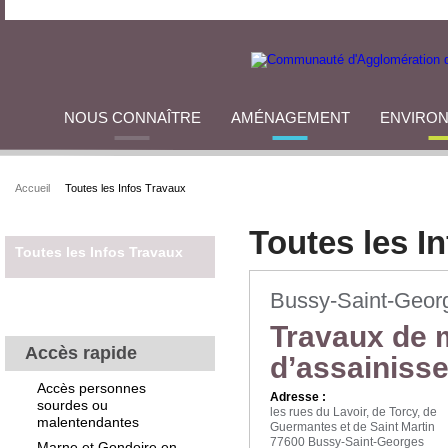
NOUS CONNAÎTRE
AMÉNAGEMENT
ENVIRO
Accueil
Toutes les Infos Travaux
Toutes les I
Toutes les Infos Travaux
Bussy-Saint-Geor
Travaux de 
Accès rapide
d’assainiss
Accès personnes
Adresse :
sourdes ou
les rues du Lavoir, de Torcy, de
malentendantes
Guermantes et de Saint Martin
77600 Bussy-Saint-Georges
Marne et Gondoire en