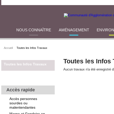
NOUS CONNAÎTRE
AMÉNAGEMENT
ENVIRO
Accueil
Toutes les Infos Travaux
Toutes les Infos
Toutes les Infos Travaux
Aucun travaux n'a été enregistré 
Accès rapide
Accès personnes
sourdes ou
malentendantes
Marne et Gondoire en