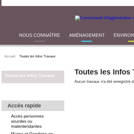
NOUS CONNAÎTRE
AMÉNAGEMENT
ENVIRO
Accueil
Toutes les Infos Travaux
Toutes les Infos
Toutes les Infos Travaux
Aucun travaux n'a été enregistré 
Accès rapide
Accès personnes
sourdes ou
malentendantes
Marne et Gondoire en