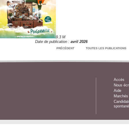
9.3 M
Date de publication :
avril 2026
TÉLÉCHARGER
PRÉCÉDENT
TOUTES LES PUBLICATIONS
Accès
Nous écr
Aide
Marchés 
Candidat
spontané