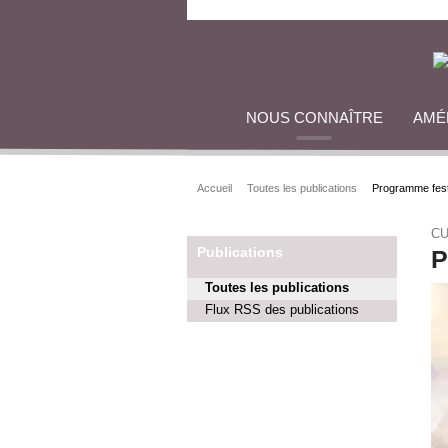
NOUS CONNAÎTRE
AMÉ
Accueil
Toutes les publications
Programme fest
CU
Publications
P
Toutes les publications
Flux RSS des publications