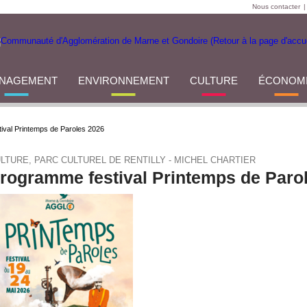
Nous contacter
|
NAGEMENT
ENVIRONNEMENT
CULTURE
ÉCONOM
ival Printemps de Paroles 2026
LTURE, PARC CULTUREL DE RENTILLY - MICHEL CHARTIER
rogramme festival Printemps de Paro