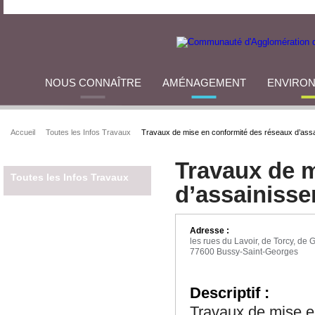
NOUS CONNAÎTRE
AMÉNAGEMENT
ENVIRO
Accueil
Toutes les Infos Travaux
Travaux de mise en conformité des réseaux d’ass
Travaux de m
Toutes les Infos Travaux
d’assainiss
Adresse :
les rues du Lavoir, de Torcy, de
77600 Bussy-Saint-Georges
Descriptif :
Travaux de mise e