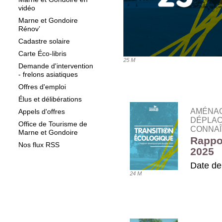
vidéo
Marne et Gondoire
Rénov’
Cadastre solaire
Carte Éco-libris
25 M
Demande d'intervention
- frelons asiatiques
Offres d'emploi
Élus et délibérations
AMÉNAG
Appels d'offres
DÉPLAC
Office de Tourisme de
CONNAÎ
Marne et Gondoire
Rappo
Nos flux RSS
2025
Date de
24 M
TÉLÉ