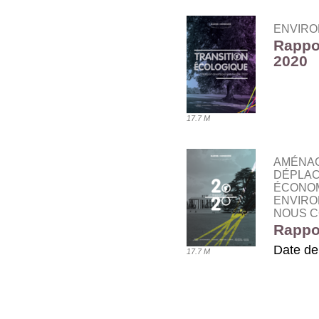
ENVIRO
Rappo
2020
TÉLÉ
17.7 M
AMÉNAG
DÉPLAC
ÉCONOM
ENVIRO
NOUS C
Rappor
Date de
17.7 M
TÉLÉ