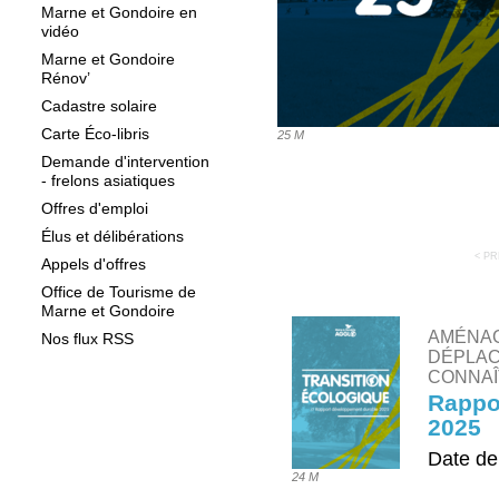
Marne et Gondoire en
vidéo
Marne et Gondoire
Rénov’
Cadastre solaire
Carte Éco-libris
25 M
Demande d'intervention
- frelons asiatiques
Offres d'emploi
Élus et délibérations
< P
Appels d'offres
Office de Tourisme de
Marne et Gondoire
AMÉNAG
Nos flux RSS
DÉPLAC
CONNAÎ
Rappo
2025
Date de
24 M