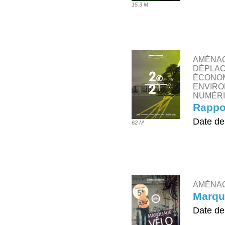
15.3 M
TÉLÉ
AMÉNAG
DÉPLAC
ÉCONOM
ENVIRO
NUMÉRI
Rappor
Date de
62 M
TÉLÉ
AMÉNA
Marqu
Date de