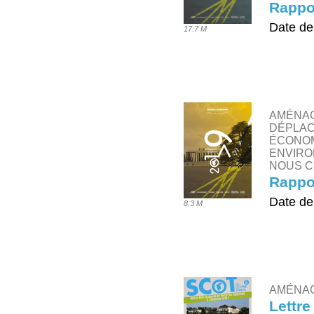
Rappor
Date de
17.7 M
TÉLÉ
AMÉNAG
DÉPLAC
ÉCONOM
ENVIRO
NOUS C
Rappor
Date de
8.3 M
TÉLÉ
AMÉNA
Lettre