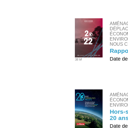
TÉLÉ
AMÉNAG
DÉPLAC
ÉCONOM
ENVIRO
NOUS C
Rappor
Date de
38 M
TÉLÉ
AMÉNA
ÉCONOM
ENVIRO
Hors-s
20 ans
Date de