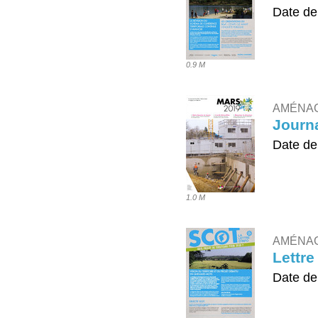
Date de
TÉLÉ
0.9 M
AMÉNA
Journa
Date de
TÉLÉ
1.0 M
AMÉNA
Lettre
Date de
TÉLÉ