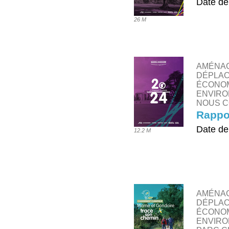
Date de
26 M
TÉLÉ
AMÉNAG
DÉPLAC
ÉCONOM
ENVIRO
NOUS C
Rappor
Date de
12.2 M
TÉLÉ
AMÉNAG
DÉPLAC
ÉCONOM
ENVIRO