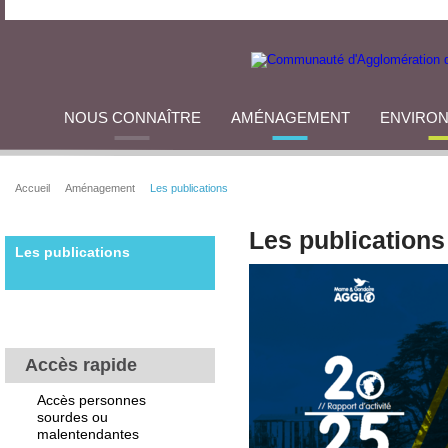
NOUS CONNAÎTRE
AMÉNAGEMENT
ENVIRO
Accueil
Aménagement
Les publications
Les publications
Les publications
Accès rapide
Accès personnes
sourdes ou
malentendantes