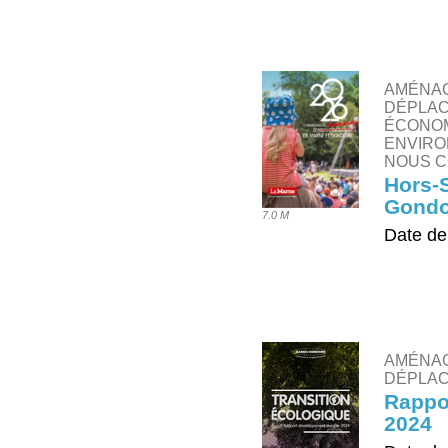
TÉLÉ
AMÉNAG
DÉPLAC
ÉCONOM
ENVIRO
NOUS C
Hors-S
Gondo
7.0 M
Date de
TÉLÉ
AMÉNAG
DÉPLAC
Rappo
2024