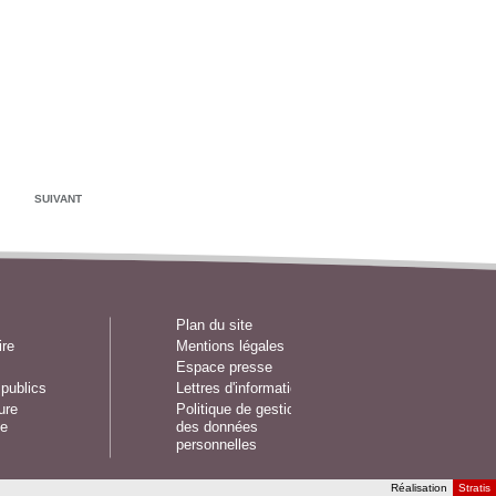
SUIVANT
Plan du site
ire
Mentions légales
Espace presse
publics
Lettres d'information
ure
Politique de gestion
e
des données
personnelles
Réalisation
Stratis