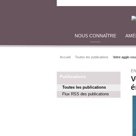
NOUS CONNAÎTRE
AMÉ
Accueil
Toutes les publications
Votre agglo vo
E
Publications
V
é
Toutes les publications
Flux RSS des publications