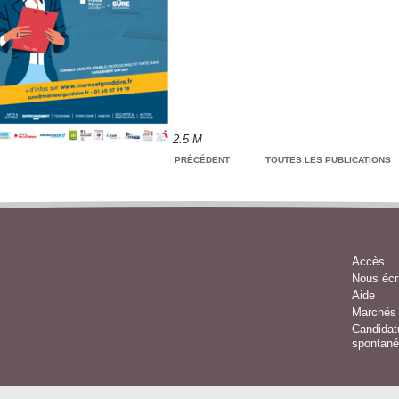
2.5 M
TÉLÉCHARGER
PRÉCÉDENT
TOUTES LES PUBLICATIONS
Accès
Nous écr
Aide
Marchés 
Candidat
spontané