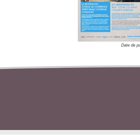
Date de pu
TÉLÉCHARGER