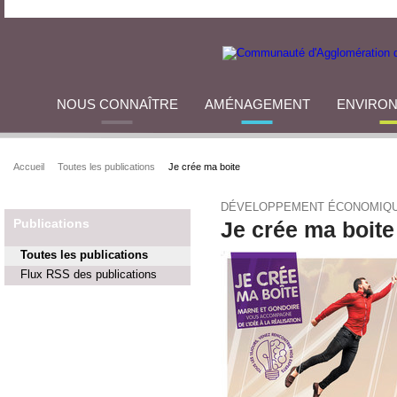
NOUS CONNAÎTRE
AMÉNAGEMENT
ENVIRO
Accueil
Toutes les publications
Je crée ma boite
DÉVELOPPEMENT ÉCONOMIQU
Publications
Je crée ma boite
Toutes les publications
Flux RSS des publications