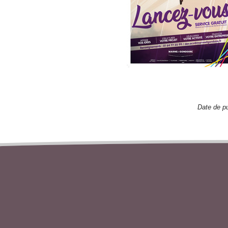
Date de pu
TÉLÉCHARGER