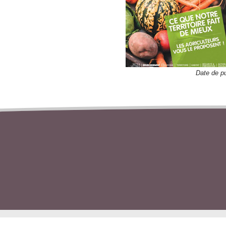
Date de pu
TÉLÉCHARGER