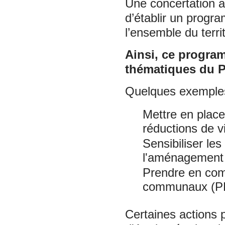
Une concertation a
d’établir un progr
l’ensemble du terri
Ainsi, ce progra
thématiques du P
Quelques exemples
Mettre en place
réductions de vi
Sensibiliser le
l'aménagement
Prendre en com
communaux (
Certaines actions