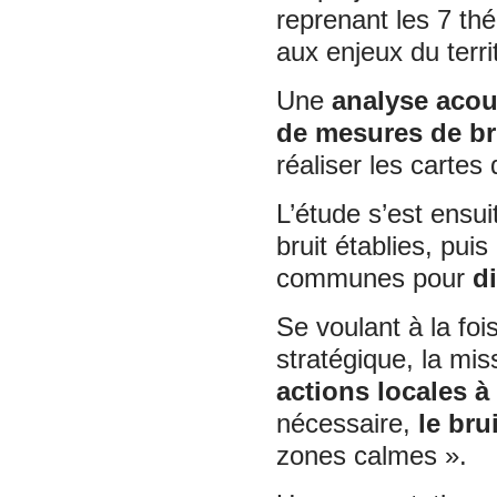
reprenant les 7 th
aux enjeux du terr
Une
analyse acou
de mesures de br
réaliser les cartes 
L’étude s’est ensui
bruit établies, pu
communes pour
d
Se voulant à la foi
stratégique, la mis
actions locales à
nécessaire,
le bru
zones calmes ».