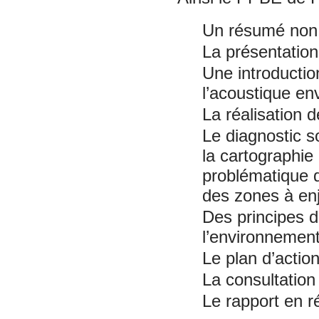
Un résumé non
La présentation 
Une introducti
l’acoustique e
La réalisation 
Le diagnostic s
la cartographie
problématique d
des zones à en
Des principes d
l’environnemen
Le plan d’actio
La consultation
Le rapport en