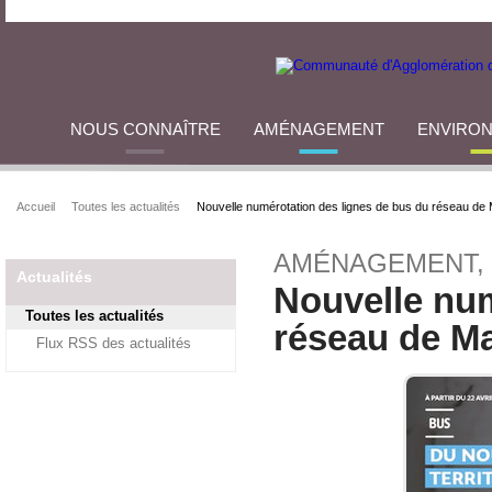
NOUS CONNAÎTRE
AMÉNAGEMENT
ENVIRO
Accueil
Toutes les actualités
Nouvelle numérotation des lignes de bus du réseau de 
AMÉNAGEMENT,
Actualités
Nouvelle num
Toutes les actualités
réseau de Ma
Flux RSS des actualités