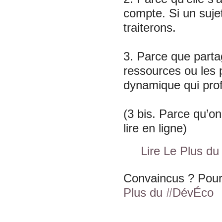
compte. Si un sujet
traiterons.
3. Parce que partag
ressources ou les p
dynamique qui profi
(3 bis. Parce qu’on
lire en ligne)
Lire Le Plus d
Convaincus ? Pour
Plus du #DévÉco