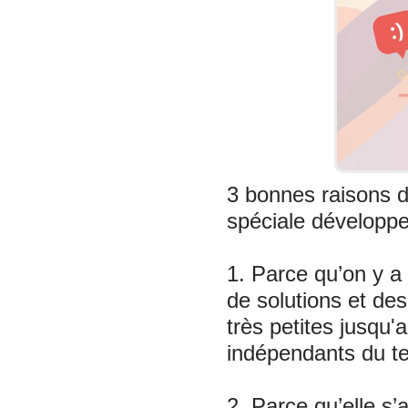
3 bonnes raisons d
spéciale développ
1. Parce qu’on y a
de solutions et des
très petites jusqu
indépendants du te
2. Parce qu’elle s’