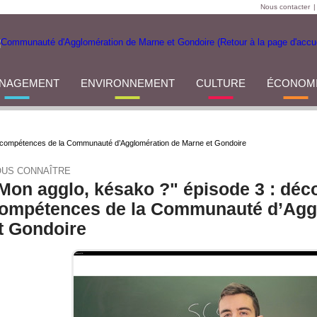
Nous contacter
|
NAGEMENT
ENVIRONNEMENT
CULTURE
ÉCONOM
s compétences de la Communauté d’Agglomération de Marne et Gondoire
US CONNAÎTRE
Mon agglo, késako ?" épisode 3 : déc
ompétences de la Communauté d’Agg
t Gondoire