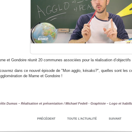
rne et Gondoire réunit 20 communes associées pour la réalisation d’objecti
couvrez dans ce nouvel épisode de "Mon agglo, késako?", quelles sont les
Agglomération de Marne et Gondoire !
élix Dumas – Réalisation et présentation / Michael Fedeli - Graphiste – Logo et habil
PRÉCÉDENT
TOUTE L'ACTUALITÉ
SUIVANT