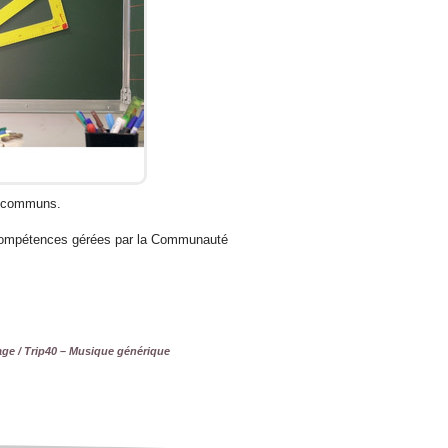
fs communs.
 compétences gérées par la Communauté
lage / Trip40 – Musique générique