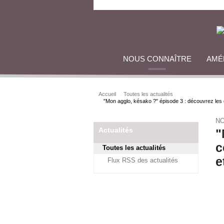
NOUS CONNAÎTRE
AMÉ
Accueil
Toutes les actualités
"Mon agglo, késako ?" épisode 3 : découvrez le
NO
Actualités
"
c
Toutes les actualités
e
Flux RSS des actualités