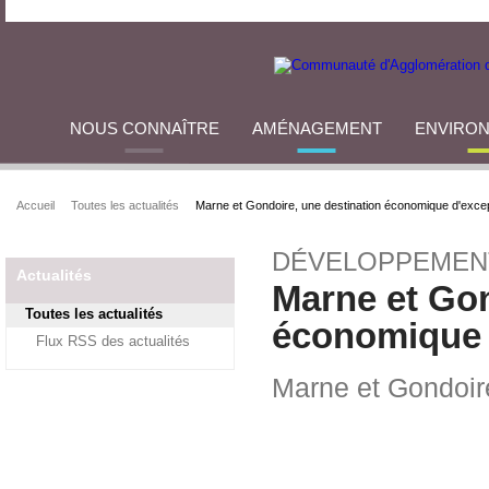
NOUS CONNAÎTRE
AMÉNAGEMENT
ENVIRO
Accueil
Toutes les actualités
Marne et Gondoire, une destination économique d'exce
DÉVELOPPEMEN
Actualités
Marne et Gon
Toutes les actualités
économique 
Flux RSS des actualités
Marne et Gondoir