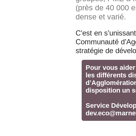
(près de 40 000 e
dense et varié.
C’est en s’unissan
Communauté d’Agg
stratégie de dével
Pour vous aider 
les différents d
d’Agglomération
disposition un s
Service Dévelo
dev.eco@marnet