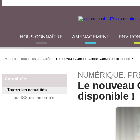
NOUS CONNAÎTRE
AMÉNAGEMENT
ENVIRO
Accueil
Toutes les actualités
Le nouveau Campus famille Nathan est disponible !
NUMÉRIQUE, PR
Actualités
Le nouveau 
Toutes les actualités
disponible !
Flux RSS des actualités