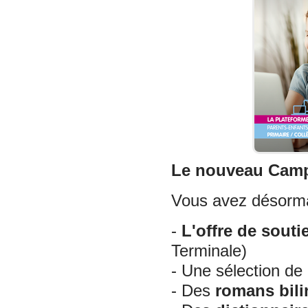
Le nouveau Camp
Vous avez désorma
-
L'offre de souti
Terminale)
- Une sélection de
- Des
romans bil