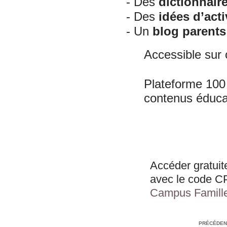
- Des
dictionnair
- Des
idées d’acti
- Un
blog parents
Accessible sur o
Plateforme 100 
contenus éducat
Accéder gratuit
avec le code
C
Campus Famill
PRÉCÉDEN