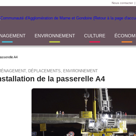
Nous contacter
|
NAGEMENT
ENVIRONNEMENT
CULTURE
ÉCONOM
passerelle A4
ÉNAGEMENT, DÉPLACEMENTS, ENVIRONNEMENT
nstallation de la passerelle A4