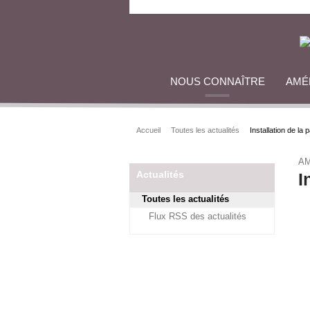
NOUS CONNAÎTRE
AMÉ
Accueil
Toutes les actualités
Installation de la 
AM
Actualités
I
Toutes les actualités
Flux RSS des actualités