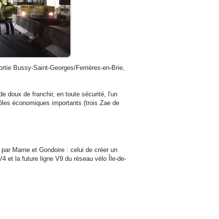
sortie Bussy-Saint-Georges/Ferrières-en-Brie,
 doux de franchir, en toute sécurité, l'un
pôles économiques importants (trois Zae de
é par Marne et Gondoire : celui de créer un
4 et la future ligne V9 du réseau vélo Île-de-