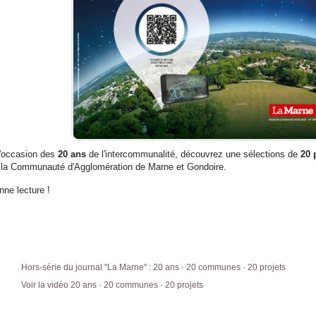
l'occasion des
20 ans
de l'intercommunalité, découvrez une sélections de
20 
 la Communauté d'Agglomération de Marne et Gondoire.
nne lecture !
Hors-série du journal "La Marne" : 20 ans · 20 communes · 20 projets
Voir la vidéo 20 ans · 20 communes · 20 projets