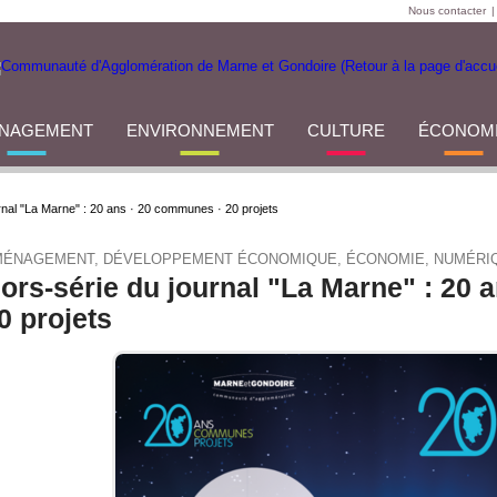
Nous contacter
|
NAGEMENT
ENVIRONNEMENT
CULTURE
ÉCONOM
rnal "La Marne" : 20 ans · 20 communes · 20 projets
ÉNAGEMENT, DÉVELOPPEMENT ÉCONOMIQUE, ÉCONOMIE, NUMÉRI
ors-série du journal "La Marne" : 20 
0 projets