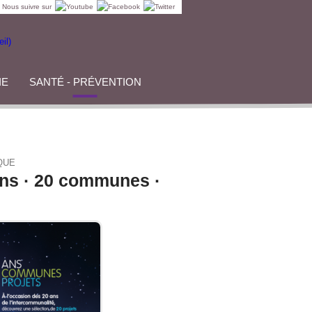
Nous suivre sur
IE
SANTÉ - PRÉVENTION
QUE
ans · 20 communes ·