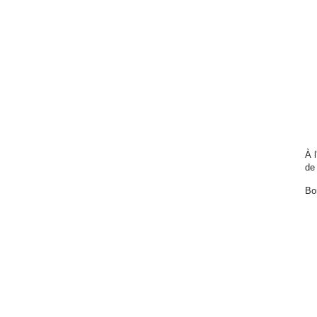
À 
de
Bo