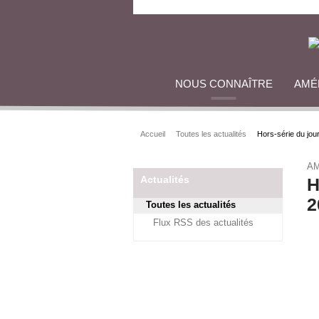
NOUS CONNAÎTRE
AMÉ
Accueil
Toutes les actualités
Hors-série du jou
AM
Actualités
H
2
Toutes les actualités
Flux RSS des actualités