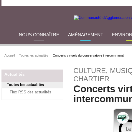
NOUS CONNAÎTRE
AMÉNAGEMENT
ENVIRO
Accueil
Toutes les actualités
Concerts virtuels du conservatoire intercommunal
CULTURE, MUSIQ
Actualités
CHARTIER
Toutes les actualités
Concerts vir
Flux RSS des actualités
intercommun