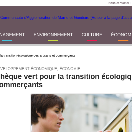
Nous contacter
|
NAGEMENT
ENVIRONNEMENT
CULTURE
ÉCONOM
la transition écologique des artisans et commerçants
ÉVELOPPEMENT ÉCONOMIQUE, ÉCONOMIE
hèque vert pour la transition écologiq
ommerçants