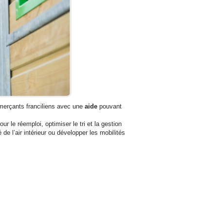
merçants franciliens avec une
aide
pouvant
ur le réemploi, optimiser le tri et la gestion
de l’air intérieur ou développer les mobilités