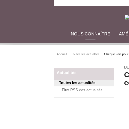
NOUS CONNAÎTRE
AMÉ
Accueil
Toutes les actualités
Chèque vert pour 
D
Actualités
C
c
Toutes les actualités
Flux RSS des actualités