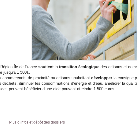
 Région Île-de-France
soutient
la
transition écologique
des artisans et com
er jusqu'à
1 500€.
s commerçants de proximité ou artisans souhaitant
développer
la consigne po
s déchets, diminuer les consommations d’énergie et d’eau, améliorer la qualité 
uces peuvent bénéficier d’une aide pouvant atteindre 1 500 euros.
Plus d’infos et dépôt des dossiers