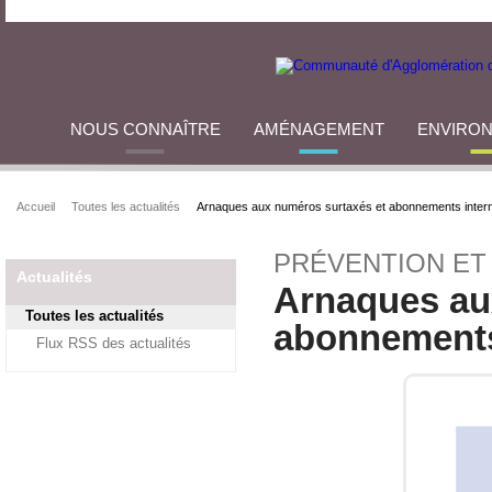
NOUS CONNAÎTRE
AMÉNAGEMENT
ENVIRO
Accueil
Toutes les actualités
Arnaques aux numéros surtaxés et abonnements inter
PRÉVENTION ET
Actualités
Arnaques au
Toutes les actualités
abonnements
Flux RSS des actualités