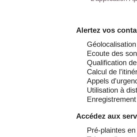
Alertez vos conta
Géolocalisation
Ecoute des son
Qualification d
Calcul de l'itiné
Appels d'urgen
Utilisation à di
Enregistrement
Accédez aux servi
Pré-plaintes en 