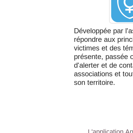
Développée par l'a
répondre aux princ
victimes et des té
présente, passée ou
d'alerter et de con
associations et tou
son territoire.
L'application
Ap