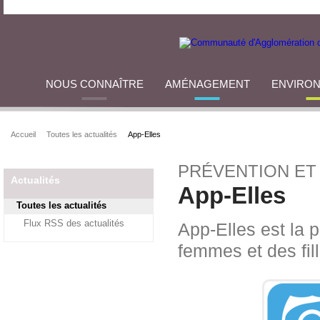
NOUS CONNAÎTRE
AMÉNAGEMENT
ENVIRO
Accueil
Toutes les actualités
App-Elles
PRÉVENTION ET
Actualités
App-Elles
Toutes les actualités
Flux RSS des actualités
App-Elles est la p
femmes et des fil