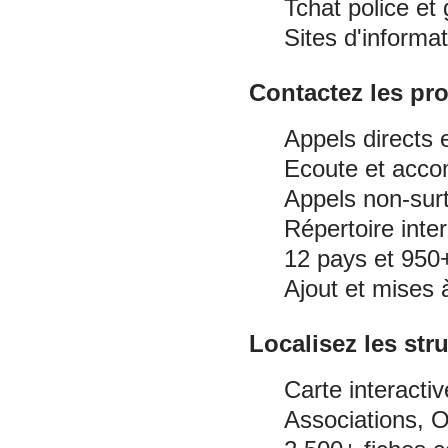
Tchat police et
Sites d'inform
Contactez les pro
Appels directs 
Ecoute et acco
Appels non-surt
Répertoire inte
12 pays et 950
Ajout et mises à
Localisez les stru
Carte interactiv
Associations, O