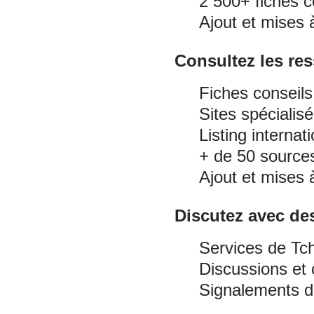
2 500+ fiches c
Ajout et mises à
Consultez les re
Fiches conseils
Sites spécialis
Listing internat
+ de 50 sources 
Ajout et mises à
Discutez avec des
Services de Tc
Discussions et 
Signalements d