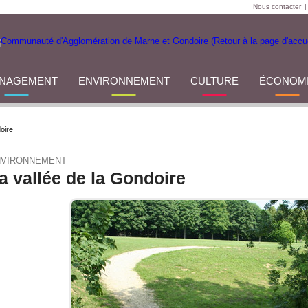
Nous contacter
|
NAGEMENT
ENVIRONNEMENT
CULTURE
ÉCONOM
oire
NVIRONNEMENT
a vallée de la Gondoire