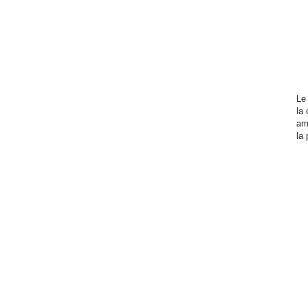
Le 
la
am
la 