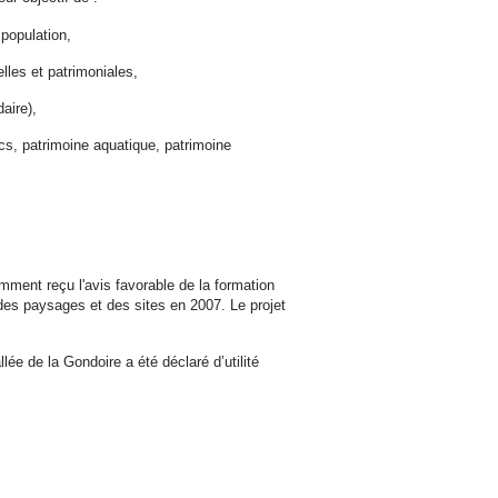
a population,
elles et patrimoniales,
daire),
rcs, patrimoine aquatique, patrimoine
tamment reçu l'avis favorable de la formation
des paysages et des sites en 2007. Le projet
llée de la Gondoire a été déclaré d’utilité