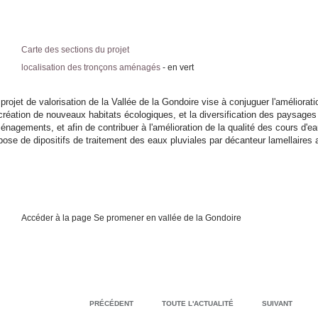
Carte des sections du projet
localisation des tronçons aménagés
- en vert
projet de valorisation de la Vallée de la Gondoire vise à conjuguer l'améliorat
 création de nouveaux habitats écologiques, et la diversification des paysage
énagements, et afin de contribuer à l'amélioration de la qualité des cours d'ea
pose de dipositifs de traitement des eaux pluviales par décanteur lamellaires a
Accéder à la page Se promener en vallée de la Gondoire
PRÉCÉDENT
TOUTE L'ACTUALITÉ
SUIVANT