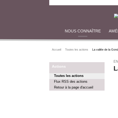
NOUS CONNAÎTRE
AMÉ
Accueil
Toutes les actions
La vallée de la Gond
E
Actions
L
Toutes les actions
Flux RSS des actions
Retour à la page d'accueil