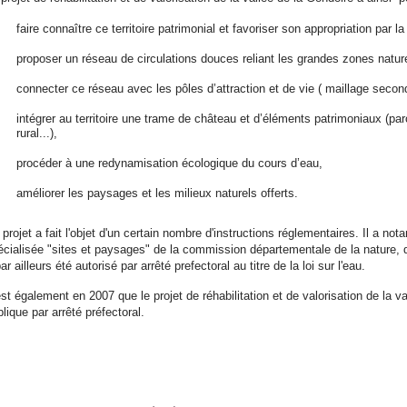
faire connaître ce territoire patrimonial et favoriser son appropriation par l
proposer un réseau de circulations douces reliant les grandes zones natur
connecter ce réseau avec les pôles d’attraction et de vie ( maillage secon
intégrer au territoire une trame de château et d’éléments patrimoniaux (pa
rural...),
procéder à une redynamisation écologique du cours d’eau,
améliorer les paysages et les milieux naturels offerts.
projet a fait l'objet d'un certain nombre d'instructions réglementaires. Il a no
écialisée "sites et paysages" de la commission départementale de la nature, 
ar ailleurs été autorisé par arrêté prefectoral au titre de la loi sur l'eau.
st également en 2007 que le projet de réhabilitation et de valorisation de la va
lique par arrêté préfectoral.