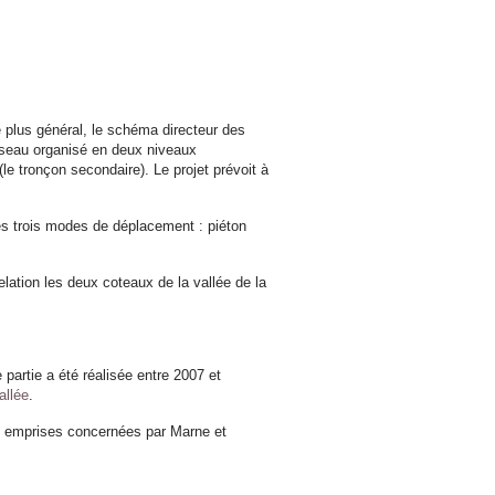
 plus général, le schéma directeur des
réseau organisé en deux niveaux
(le tronçon secondaire). Le projet prévoit à
 les trois modes de déplacement : piéton
lation les deux coteaux de la vallée de la
partie a été réalisée entre 2007 et
allée
.
es emprises concernées par Marne et