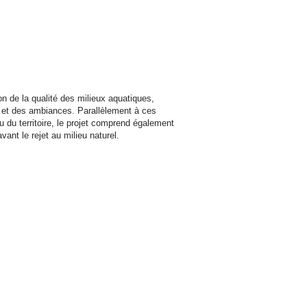
ion de la qualité des milieux aquatiques,
s et des ambiances. Parallèlement à ces
u du territoire, le projet comprend également
vant le rejet au milieu naturel.