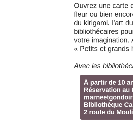
Ouvrez une carte et
fleur ou bien enco
du kirigami, l’art 
bibliothécaires pou
votre imagination. 
« Petits et grands 
Avec les bibliothéc
À partir de 10 a
Réservation au 
marneetgondoire
Bibliothèque Ca
2 route du Moul