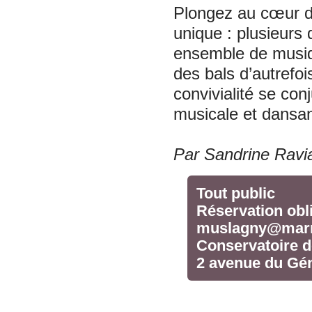
Plongez au cœur de 
unique : plusieurs 
ensemble de musiqu
des bals d’autrefoi
convivialité se con
musicale et dansa
Par Sandrine Ravia
Tout public
Réservation obli
muslagny@marn
Conservatoire d
2 avenue du Gén