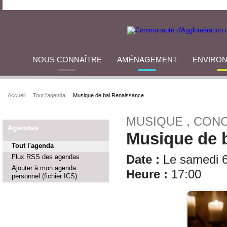
NOUS CONNAÎTRE
AMÉNAGEMENT
ENVIRO
Accueil
Tout l'agenda
Musique de bal Renaissance
MUSIQUE , CON
Agendas
Musique de 
Tout l'agenda
Flux RSS des agendas
Date :
Le samedi 6
Ajouter à mon agenda
Heure :
17:00
personnel (fichier ICS)