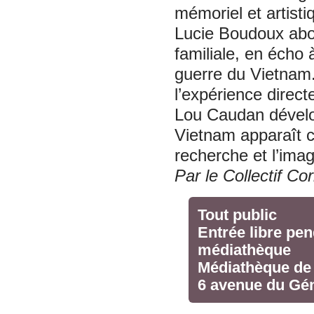
mémoriel et artisti
Lucie Boudoux abo
familiale, en écho 
guerre du Vietnam
l’expérience direc
Lou Caudan dévelop
Vietnam apparaît c
recherche et l’imag
Par le Collectif C
Tout public
Entrée libre pen
médiathèque
Médiathèque de
6 avenue du Gén