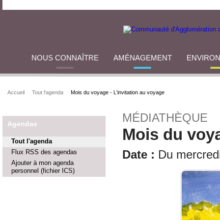
NOUS CONNAÎTRE
AMÉNAGEMENT
ENVIRO
Accueil
Tout l'agenda
Mois du voyage - L'invitation au voyage
MÉDIATHÈQUE
Agendas
Mois du voya
Tout l'agenda
Flux RSS des agendas
Date :
Du mercredi 
Ajouter à mon agenda
personnel (fichier ICS)