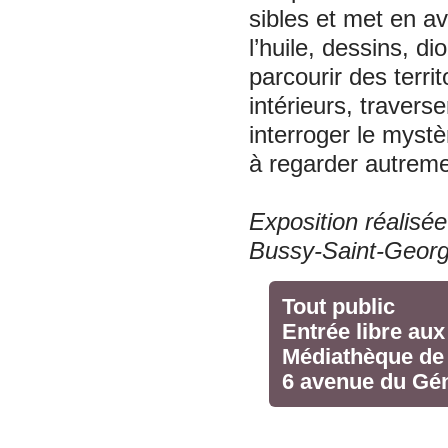
sibles et met en a
l’huile, dessins, 
parcourir des terri
intérieurs, traver
interroger le mystè
à regarder autreme
Exposition réalisée
Bussy-Saint-Geor
Tout public
Entrée libre au
Médiathèque de
6 avenue du Gén