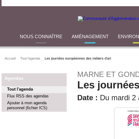
NOUS CONNAÎTRE
AMÉNAGEMENT
ENVIRO
Accueil
Tout l'agenda
Les journées européennes des métiers d'art
MARNE ET GOND
Agendas
Les journées
Tout l'agenda
Flux RSS des agendas
Date :
Du mardi 2 a
Ajouter à mon agenda
personnel (fichier ICS)