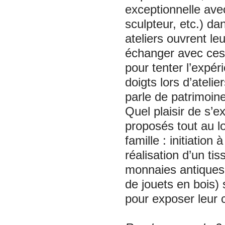
exceptionnelle avec 
sculpteur, etc.) da
ateliers ouvrent le
échanger avec ces 
pour tenter l’expér
doigts lors d’ateli
parle de patrimoin
Quel plaisir de s’e
proposés tout au lo
famille : initiation
réalisation d’un ti
monnaies antiques.
de jouets en bois)
pour exposer leur 