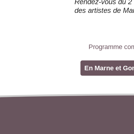
Rendez-vous du 2 au
des artistes de Ma
Programme com
En Marne et Go