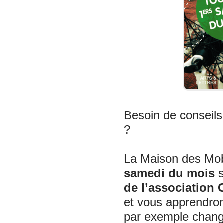
Besoin de conseils
?
La Maison des Mob
samedi du mois
de l’associatio
et vous apprendron
par exemple change