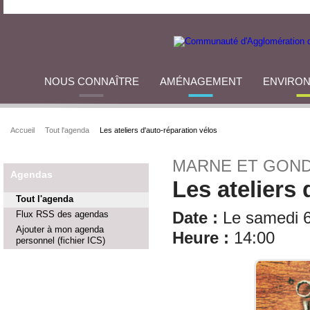
NOUS CONNAÎTRE
AMÉNAGEMENT
ENVIRO
Accueil
Tout l'agenda
Les ateliers d'auto-réparation vélos
MARNE ET GOND
Agendas
Les ateliers 
Tout l'agenda
Flux RSS des agendas
Date :
Le samedi 6
Ajouter à mon agenda
Heure :
14:00
personnel (fichier ICS)