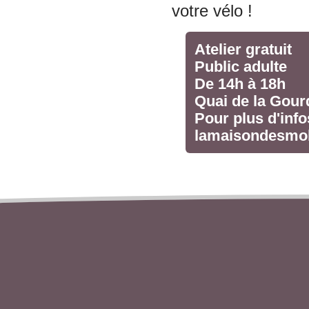
votre vélo !
Atelier gratuit
Public adulte
De 14h à 18h
Quai de la Gour
Pour plus d'info
lamaisondesmob