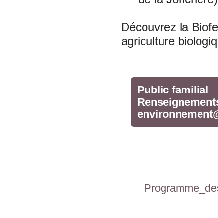
Découvrez la Biofe
agriculture biologiq
Public familial
Renseignements e
environnement@
Programme_des_