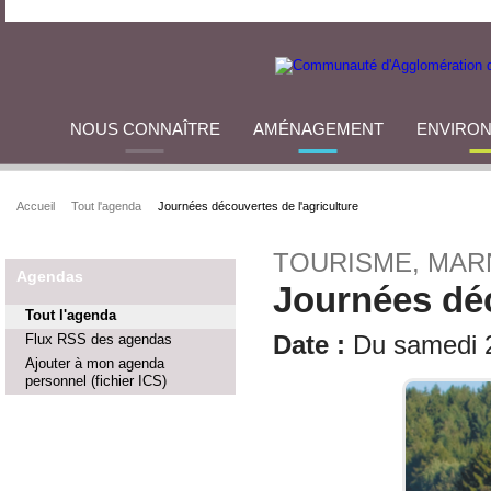
NOUS CONNAÎTRE
AMÉNAGEMENT
ENVIRO
Accueil
Tout l'agenda
Journées découvertes de l'agriculture
TOURISME, MAR
Agendas
Journées déc
Tout l'agenda
Flux RSS des agendas
Date :
Du samedi 2
Ajouter à mon agenda
personnel (fichier ICS)