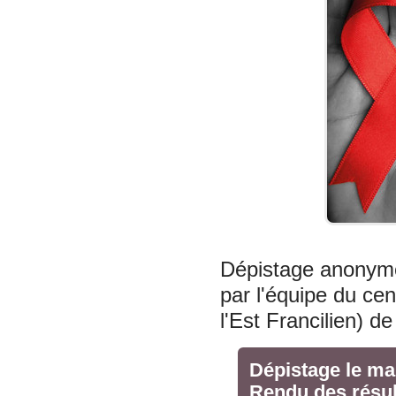
Dépistage anonyme e
par l'équipe du ce
l'Est Francilien) d
Dépistage le ma
Rendu des résul