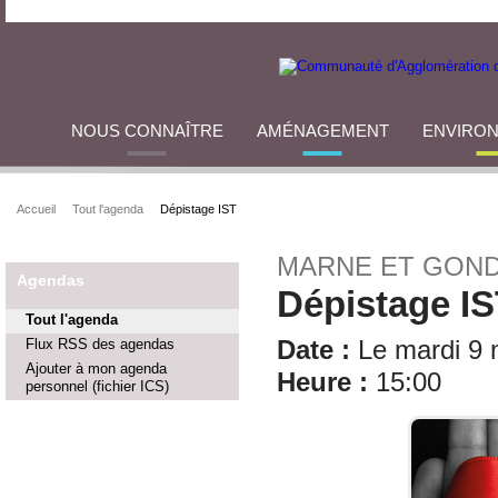
NOUS CONNAÎTRE
AMÉNAGEMENT
ENVIRO
Accueil
Tout l'agenda
Dépistage IST
MARNE ET GOND
Agendas
Dépistage I
Tout l'agenda
Flux RSS des agendas
Date :
Le mardi 9 
Ajouter à mon agenda
Heure :
15:00
personnel (fichier ICS)