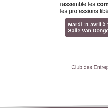
rassemble les
com
les professions li
Mardi 11 avril à
Salle Van Donge
Club des Entre