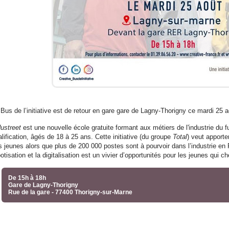
 Bus de l’initiative est de retour en gare gare de Lagny-Thorigny ce mardi 2
dustreet
est une nouvelle école gratuite formant aux métiers de l'industrie du f
lification, âgés de 18 à 25 ans. Cette initiative (du groupe
Total
) veut apport
s jeunes alors que plus de 200 000 postes sont à pourvoir dans l’industrie en 
otisation et la digitalisation est un vivier d’opportunités pour les jeunes qui c
De 15h à 18h
Gare de Lagny-Thorigny
Rue de la gare - 77400 Thorigny-sur-Marne