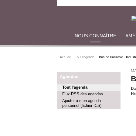
NOUS CONNAÎTRE
AMÉ
Accueil
Tout l'agenda
Bus de l'initiative - Indust
MA
Agendas
B
Tout l'agenda
Da
Flux RSS des agendas
He
Ajouter à mon agenda
personnel (fichier ICS)