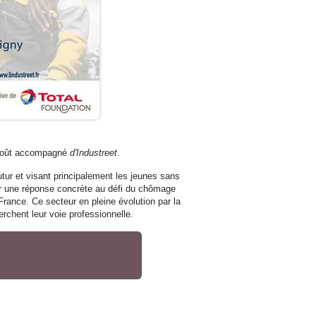
5 août accompagné
d'Industreet
.
utur et visant principalement les jeunes sans
er une réponse concrète au défi du chômage
France. Ce secteur en pleine évolution par la
herchent leur voie professionnelle.