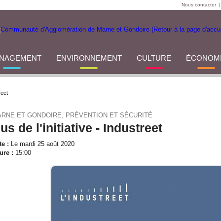
Nous contacter
|
NAGEMENT
ENVIRONNEMENT
CULTURE
ÉCONOM
reet
RNE ET GONDOIRE, PRÉVENTION ET SÉCURITÉ
us de l'initiative - Industreet
te :
Le mardi 25 août 2020
ure :
15:00