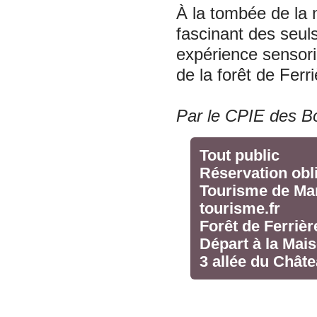
À la tombée de la n
fascinant des seul
expérience sensori
de la forêt de Ferri
Par le CPIE des B
Tout public
Réservation obli
Tourisme de Mar
tourisme.fr
Forêt de Ferrièr
Départ à la Mais
3 allée du Châte