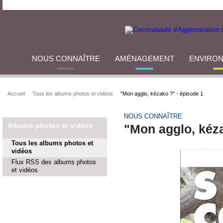
NOUS CONNAÎTRE
AMÉNAGEMENT
ENVIRO
Accueil
Tous les albums photos et vidéos
"Mon agglo, kézako ?" - épisode 1
NOUS CONNAÎTRE
Albums photos et vidéos
"Mon agglo, kéza
Tous les albums photos et
vidéos
Flux RSS des albums photos
et vidéos