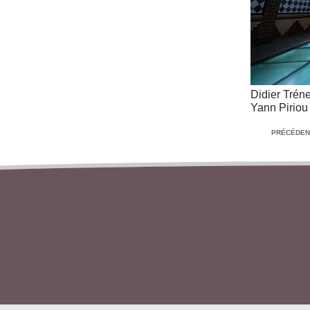
Didier Trénet
Yann Piriou
PRÉCÉDEN