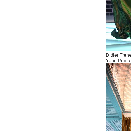
Didier Trénet
Yann Piriou