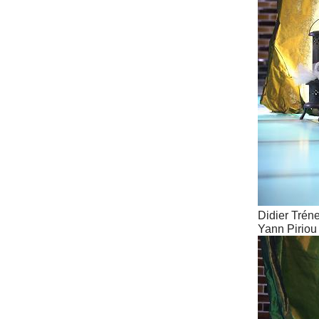
Didier Trénet
Yann Piriou