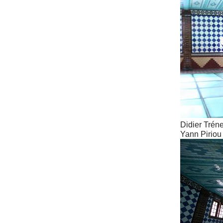
Didier Trénet
Yann Piriou