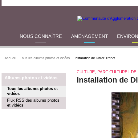
NOUS CONNAÎTRE
AMÉNAGEMENT
ENVIRO
Accueil
Tous les albums photos et vidéos
Installation de Didier Trénet
CULTURE, PARC CULTUREL DE 
Albums photos et vidéos
Installation de D
Tous les albums photos et
vidéos
Flux RSS des albums photos
et vidéos