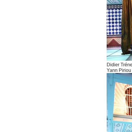
Didier Trénet
Yann Piriou