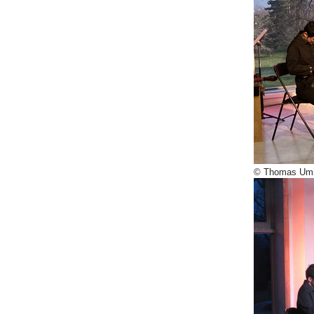
© Thomas Umi