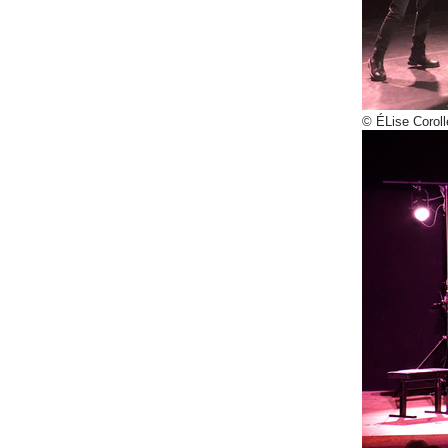
© ÉLise Coroll