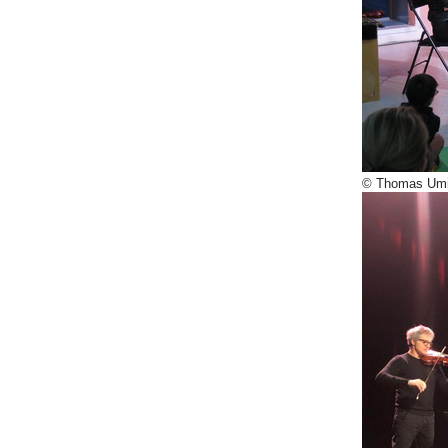
© Thomas Umi