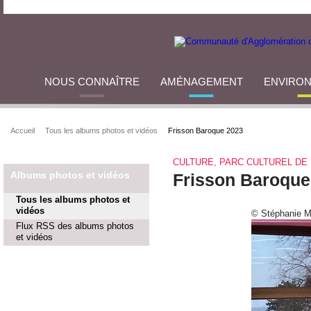
NOUS CONNAÎTRE
AMÉNAGEMENT
ENVIRO
Accueil
Tous les albums photos et vidéos
Frisson Baroque 2023
CULTURE, PARC CULTUREL DE 
Albums photos et vidéos
Frisson Baroque
Tous les albums photos et
vidéos
© Stéphanie 
Flux RSS des albums photos
et vidéos