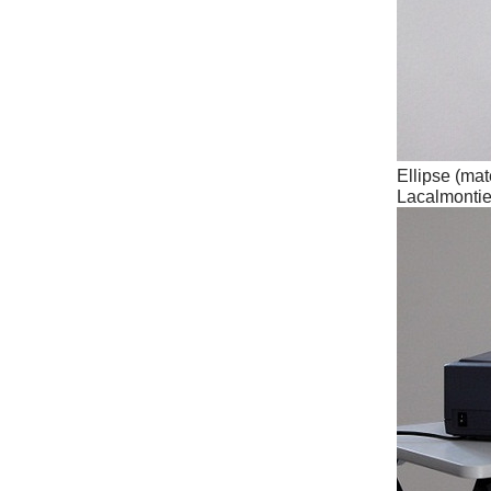
Ellipse (mat
Lacalmonti