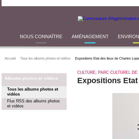
NOUS CONNAÎTRE
AMÉNAGEMENT
ENVIRO
Accueil
Tous les albums photos et vidéos
Expositions Etat des lieux de Charles Lop
CULTURE, PARC CULTUREL DE 
Albums photos et vidéos
Expositions Etat
Tous les albums photos et
vidéos
Flux RSS des albums photos
et vidéos