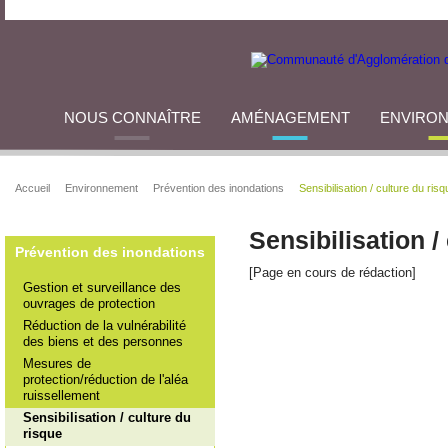
NOUS CONNAÎTRE
AMÉNAGEMENT
ENVIRO
Accueil
Environnement
Prévention des inondations
Sensibilisation / culture du risq
Sensibilisation /
Prévention des inondations
[Page en cours de rédaction]
Gestion et surveillance des
ouvrages de protection
Réduction de la vulnérabilité
des biens et des personnes
Mesures de
protection/réduction de l'aléa
ruissellement
Sensibilisation / culture du
risque