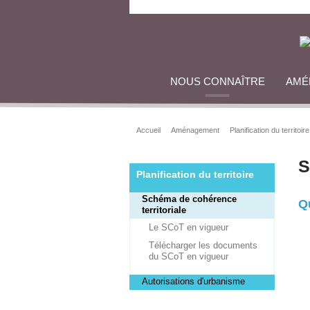
NOUS CONNAÎTRE
AMÉ
Accueil
Aménagement
Planification du territoire
S
Planification du territoire
Schéma de cohérence
Q
territoriale
Le SCoT en vigueur
Télécharger les documents
du SCoT en vigueur
Autorisations d'urbanisme