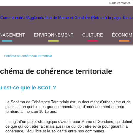
Nous contacter
|
NAGEMENT
ENVIRONNEMENT
CULTURE
ÉCONOM
Schéma de cohérence territoriale
chéma de cohérence territoriale
u'est-ce que le SCoT ?
Le Schéma de Cohérence Territoriale est un document d’urbanisme et de
planification qui fixe les grandes orientations d’aménagement de notre
territoire à l’horizon 10-15 ans.
Il s’agit d’un projet stratégique d’avenir pour Marne et Gondoire, qui définit
ce que qui doit être fait mais aussi ce qui doit être évité pour garantir la
cohérence, l’équilibre et la solidarité entre nos communes.