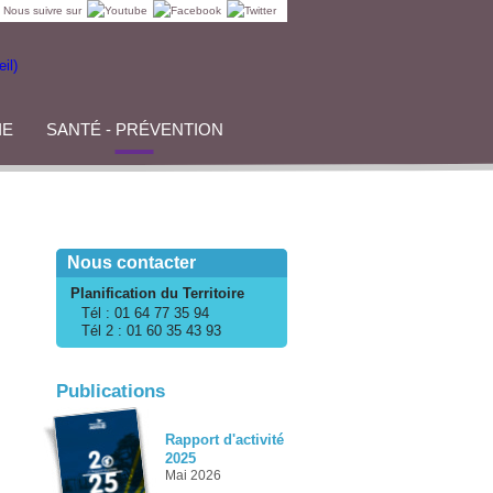
Nous suivre sur
IE
SANTÉ - PRÉVENTION
Nous contacter
Planification du Territoire
Tél :
01 64 77 35 94
Tél 2 :
01 60 35 43 93
Publications
Rapport d'activité
2025
Mai 2026