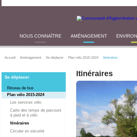
NOUS CONNAÎTRE
AMÉNAGEMENT
ENVIRO
Accueil
Aménagement
Se déplacer
Plan vélo 2015-2024
Itinéraires
Itinéraires
Se déplacer
Réseau de bus
Plan vélo 2015-2024
Les services vélo
Carte des temps de parcours
à pied et à vélo
Itinéraires
Circuler en sécurité