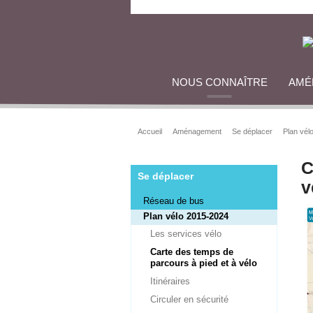
NOUS CONNAÎTRE
AMÉ
Accueil
Aménagement
Se déplacer
Plan vél
C
Se déplacer
v
Réseau de bus
Plan vélo 2015-2024
Les services vélo
Carte des temps de
parcours à pied et à vélo
Itinéraires
Circuler en sécurité