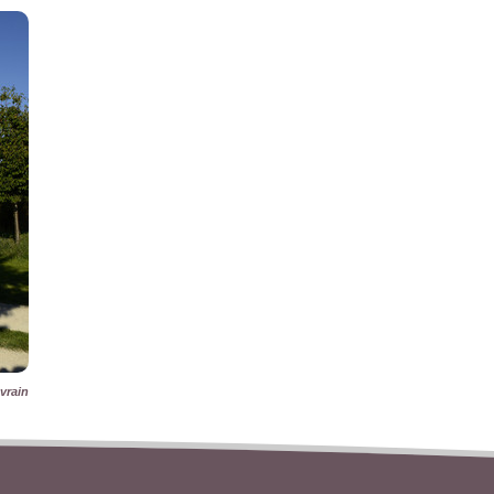
vrain