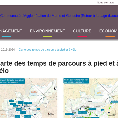
Nous contacter
|
NAGEMENT
ENVIRONNEMENT
CULTURE
ÉCONOM
o 2015-2024
Carte des temps de parcours à pied et à vélo
arte des temps de parcours à pied et 
élo