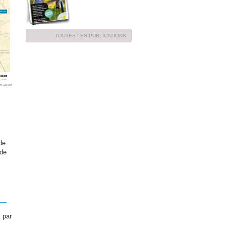
TOUTES LES PUBLICATIONS
de
 de
 par