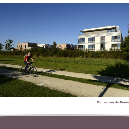
Parc urbain de Monté