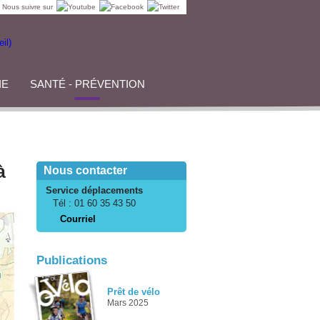
Nous suivre sur
IE
SANTÉ - PRÉVENTION
à
Nous contacter
Service déplacements
Tél :
01 60 35 43 50
Courriel
Publications
Prêt de vélo
Mars 2025