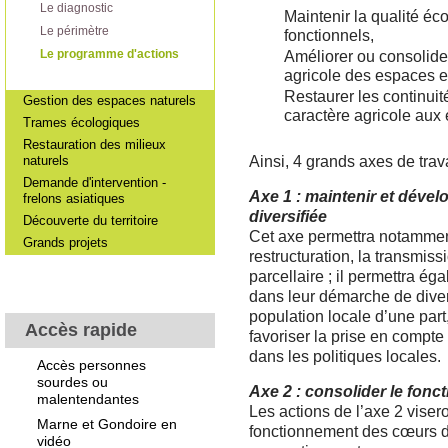
Le diagnostic
Maintenir la qualité éc
Le périmètre
fonctionnels,
Le programme d'actions
Améliorer ou consolide
agricole des espaces en
Restaurer les continui
Gestion des espaces naturels
caractère agricole au
Trames écologiques
Restauration des milieux
naturels
Ainsi, 4 grands axes de trav
Demande d'intervention -
Axe 1 : maintenir et dével
frelons asiatiques
diversifiée
Découverte du territoire
Cet axe permettra notamment
Grands projets
restructuration, la transmis
parcellaire ; il permettra é
dans leur démarche de diver
population locale d’une part, 
Accès rapide
favoriser la prise en compte
dans les politiques locales.
Accès personnes
sourdes ou
Axe 2 : consolider le fonc
malentendantes
Les actions de l’axe 2 vise
Marne et Gondoire en
fonctionnement des cœurs de 
vidéo