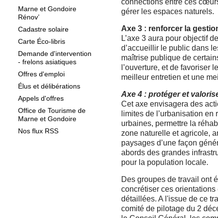
connections entre ces cœurs 
Marne et Gondoire
gérer les espaces naturels.
Rénov’
Axe 3 : renforcer la gesti
Cadastre solaire
L’axe 3 aura pour objectif 
Carte Éco-libris
d’accueillir le public dans le
Demande d'intervention
maîtrise publique de certain
- frelons asiatiques
l’ouverture, et de favoriser
Offres d'emploi
meilleur entretien et une me
Élus et délibérations
Axe 4 : protéger et valori
Appels d'offres
Cet axe envisagera des acti
Office de Tourisme de
limites de l’urbanisation en
Marne et Gondoire
urbaines, permettre la réhabi
Nos flux RSS
zone naturelle et agricole, am
paysages d’une façon généra
abords des grandes infrastr
pour la population locale.
Des groupes de travail ont 
concrétiser ces orientations 
détaillées. A l'issue de ce tr
comité de pilotage du 2 dé