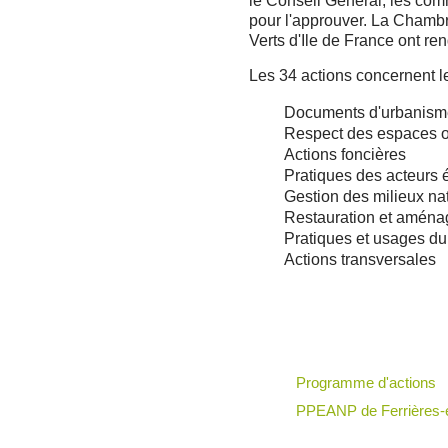
le Conseil Général, les com
pour l'approuver. La Chambr
Verts d'Ile de France ont ren
Les 34 actions concernent l
Documents d'urbanisme
Respect des espaces o
Actions foncières
Pratiques des acteurs
Gestion des milieux na
Restauration et aména
Pratiques et usages du
Actions transversales
Programme d'actions
PPEANP de Ferrières-e