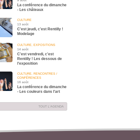
9 août
La conférence du dimanche
- Les châteaux
CULTURE
13 août
C'est jeudi, c'est Rentilly !
Modelage
CULTURE, EXPOSITIONS
14 août
C'est vendredi, c'est
Rentilly ! Les dessous de
l'exposition
CULTURE, RENCONTRES /
CONFÉRENCES
16 août
La conférence du dimanche
- Les couleurs dans l'art
TOUT L'AGENDA