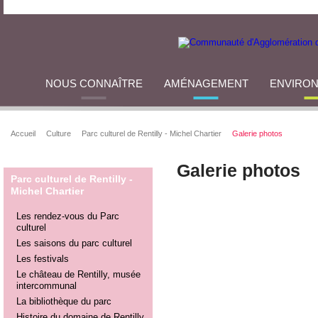
NOUS CONNAÎTRE
AMÉNAGEMENT
ENVIRO
Accueil
Culture
Parc culturel de Rentilly - Michel Chartier
Galerie photos
Galerie photos
Parc culturel de Rentilly -
Michel Chartier
Les rendez-vous du Parc
culturel
Les saisons du parc culturel
Les festivals
Le château de Rentilly, musée
intercommunal
La bibliothèque du parc
Histoire du domaine de Rentilly