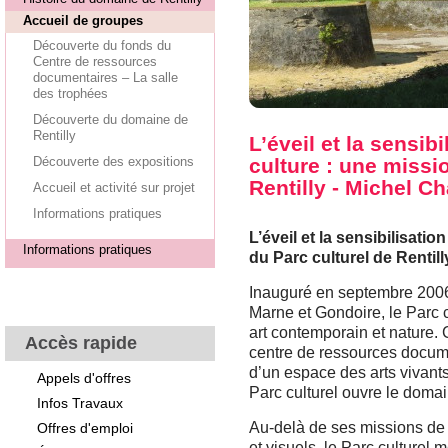
Accueil de groupes
Découverte du fonds du
Centre de ressources
documentaires – La salle
des trophées
Découverte du domaine de
Rentilly
L’éveil et la sensibi
Découverte des expositions
culture : une missi
Rentilly - Michel Ch
Accueil et activité sur projet
Informations pratiques
L’éveil et la sensibilisatio
Informations pratiques
du Parc culturel de Rentill
Inauguré en septembre 200
Marne et Gondoire, le Parc cu
art contemporain et nature.
Accès rapide
centre de ressources docume
d’un espace des arts vivants
Appels d'offres
Parc culturel ouvre le domain
Infos Travaux
Au-delà de ses missions de d
Offres d'emploi
et visuels, le Parc culturel