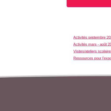
Activités septembre 202
Activités mars - août 2
Visites/ateliers scolai
Ressources pour l'expo