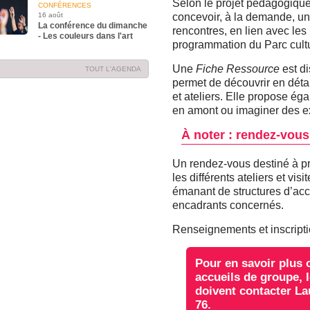
Selon le projet pédagogique d
CONFÉRENCES
16 août
concevoir, à la demande, un
La conférence du dimanche
rencontres, en lien avec les
- Les couleurs dans l'art
programmation du Parc cultu
Une
Fiche Ressource
est d
TOUT L'AGENDA
permet de découvrir en détai
et ateliers. Elle propose éga
en amont ou imaginer des ex
À noter : rendez-vous
Un rendez-vous destiné à pr
les différents ateliers et vis
émanant de structures d’acc
encadrants concernés.
Renseignements et inscripti
Pour en savoir plus o
accueils de groupe, 
doivent contacter La
76.